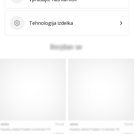
vse
članke
Tehnologija izdelka
Tehnologija izdelka