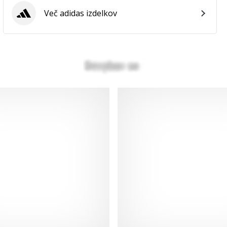
Več adidas izdelkov
adidas