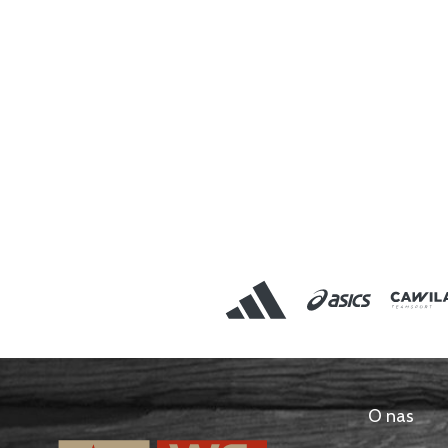
O nas