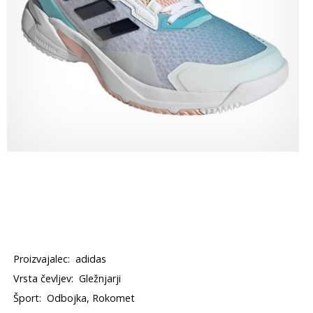
Proizvajalec:
adidas
Vrsta čevljev:
Gležnjarji
Šport:
Odbojka, Rokomet