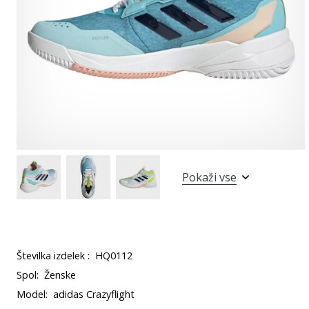
Pokaži vse
Številka izdelek :
HQ0112
Spol:
Ženske
Model:
adidas Crazyflight