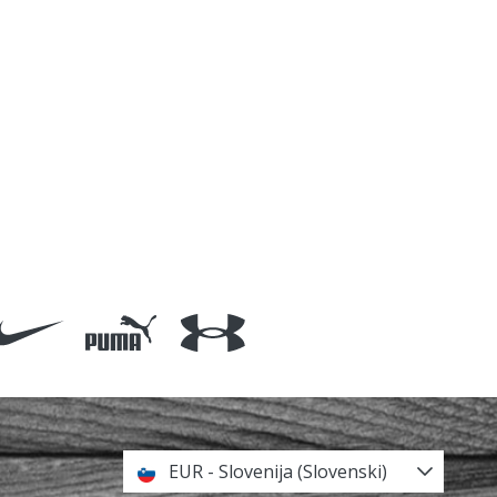
EUR - Slovenija (Slovenski)