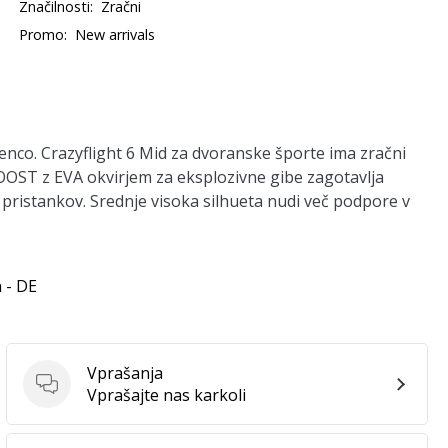
Značilnosti:
Zračni
Promo:
New arrivals
nco. Crazyflight 6 Mid za dvoranske športe ima zračni
OST z EVA okvirjem za eksplozivne gibe zagotavlja
h pristankov. Srednje visoka silhueta nudi več podpore v
 - DE
Vprašanja
Vprašanja
Vprašajte nas karkoli