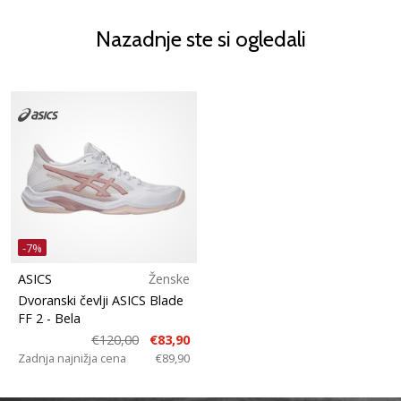
Nazadnje ste si ogledali
-7%
ASICS
Ženske
Dvoranski čevlji ASICS Blade
FF 2
- Bela
€120,00
€83,90
Zadnja najnižja cena
€89,90