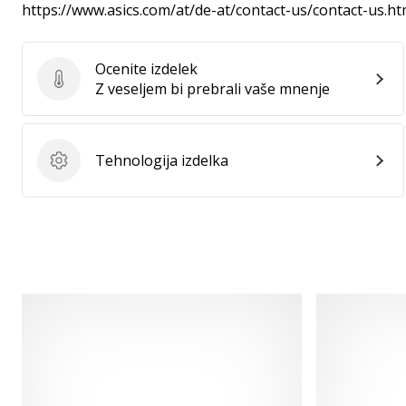
https://www.asics.com/at/de-at/contact-us/contact-us.ht
Ocenite izdelek
Ocenite izdelek
Z veseljem bi prebrali vaše mnenje
Tehnologija izdelka
Tehnologija izdelka