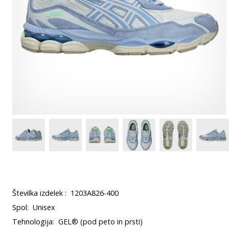
Številka izdelek :
1203A826-400
Spol:
Unisex
Tehnologija:
GEL® (pod peto in prsti)