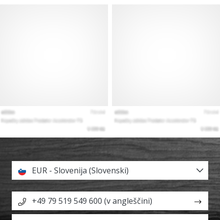
EUR - Slovenija (Slovenski)
+49 79 519 549 600 (v angleščini)