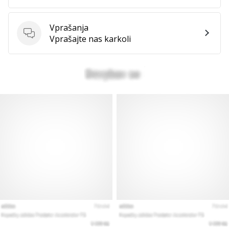
Vprašanja
Vprašanja
Vprašajte nas karkoli