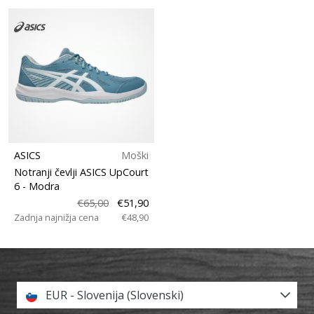
ASICS
Moški
Notranji čevlji ASICS UpCourt
6
- Modra
€65,00
€51,90
Zadnja najnižja cena
€48,90
EUR - Slovenija (Slovenski)