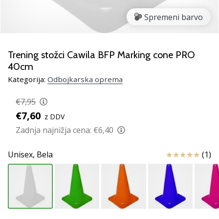
Si
odbojkarski/a
Spremeni barvo
navdušenec/ka,
kot
smo
Trening stožci Cawila BFP Marking cone PRO
mi?
40cm
Pridruži
se
Kategorija:
Odbojkarska oprema
nam
kot
€7,95
brend
€7,60
z DDV
ambasador/ka.
Zadnja najnižja cena:
€6,40
11. 8. 2022
Ocena izdelka
Unisex,
Bela
(1)
•
2 min. branja
Weplayvolleyball
affiliate
program