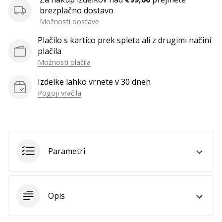
vse
brezplačno dostavo
članke
Možnosti dostave
Plačilo s kartico prek spleta ali z drugimi načini
plačila
Možnosti plačila
Izdelke lahko vrnete v 30 dneh
Pogoji vračila
Parametri
Opis