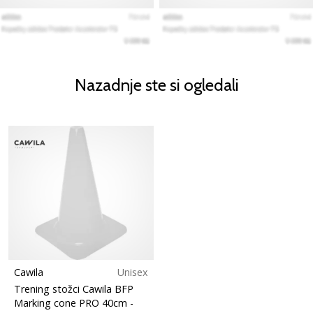
Nazadnje ste si ogledali
Cawila
Unisex
Trening stožci Cawila BFP
Marking cone PRO 40cm
-