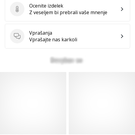
Ocenite izdelek
Ocenite izdelek
Z veseljem bi prebrali vaše mnenje
Vprašanja
Vprašanja
Vprašajte nas karkoli