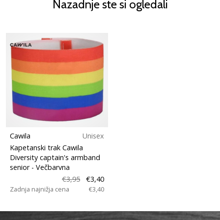
Nazadnje ste si ogledali
Cawila
Unisex
Kapetanski trak Cawila
Diversity captain's armband
senior
- Večbarvna
€3,95
€3,40
Zadnja najnižja cena
€3,40