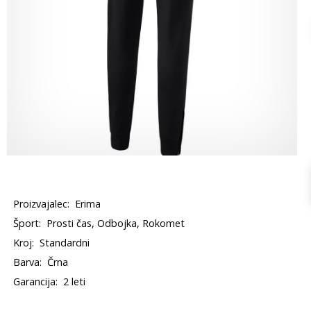
Proizvajalec:
Erima
Šport:
Prosti čas, Odbojka, Rokomet
Kroj:
Standardni
Barva:
Črna
Garancija:
2 leti