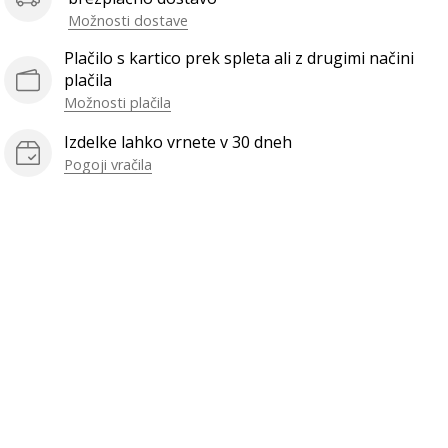
Možnosti dostave
Plačilo s kartico prek spleta ali z drugimi načini
plačila
Možnosti plačila
Izdelke lahko vrnete v 30 dneh
Pogoji vračila