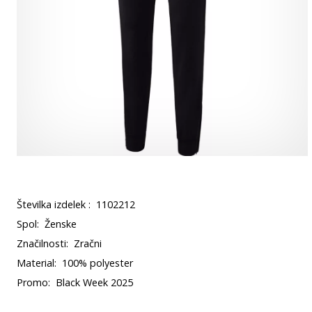
Številka izdelek :
1102212
Spol:
Ženske
Značilnosti:
Zračni
Material:
100% polyester
Promo:
Black Week 2025