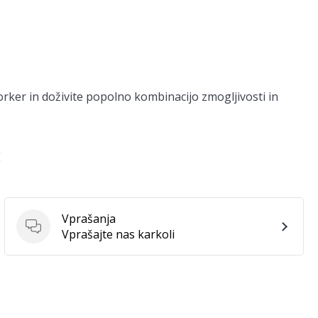
ker in doživite popolno kombinacijo zmogljivosti in
E
Vprašanja
Vprašanja
Vprašajte nas karkoli