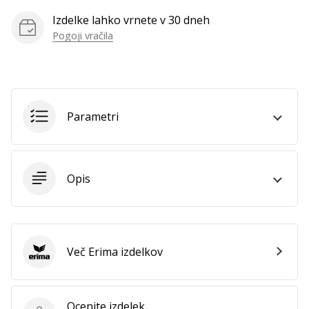
vse
Izdelke lahko vrnete v 30 dneh
članke
Pogoji vračila
Parametri
Opis
Več Erima izdelkov
Erima
Ocenite izdelek