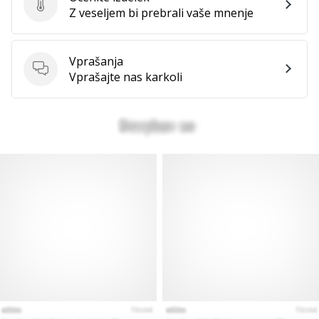
Ocenite izdelek
Z veseljem bi prebrali vaše mnenje
Vprašanja
Vprašanja
Vprašajte nas karkoli