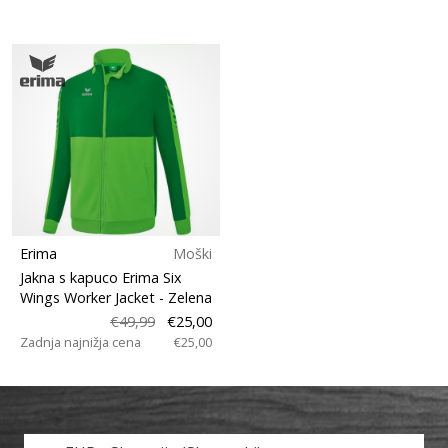
Erima
Moški
Jakna s kapuco Erima Six
Wings Worker Jacket
- Zelena
€49,99
€25,00
Zadnja najnižja cena
€25,00