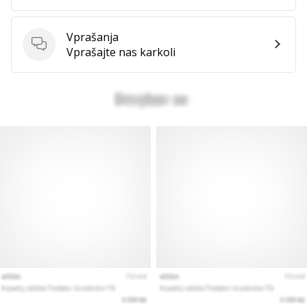
Vprašanja
Vprašanja
Vprašajte nas karkoli