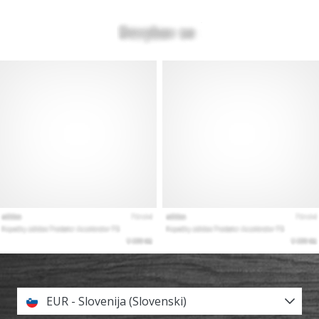
EUR - Slovenija (Slovenski)