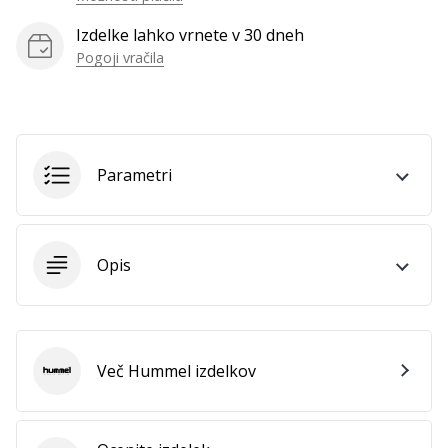
vse
Izdelke lahko vrnete v 30 dneh
članke
Pogoji vračila
Parametri
Opis
Več Hummel izdelkov
Hummel