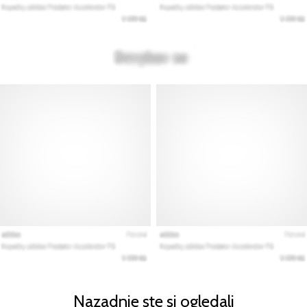
Nazadnje ste si ogledali