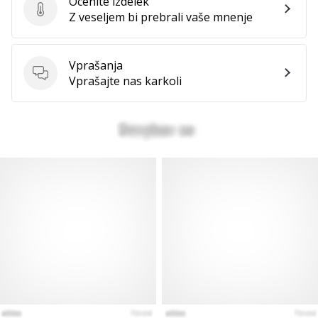
Ocenite izdelek
Ocenite izdelek
Z veseljem bi prebrali vaše mnenje
Vprašanja
Vprašanja
Vprašajte nas karkoli