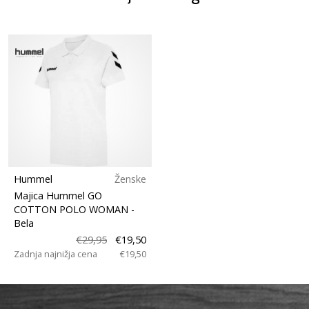
Hummel
Ženske
Majica Hummel GO
COTTON POLO WOMAN
-
Bela
€29,95
€19,50
Zadnja najnižja cena
€19,50