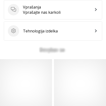
Vprašanja
Vprašanja
Vprašajte nas karkoli
Tehnologija izdelka
Tehnologija izdelka