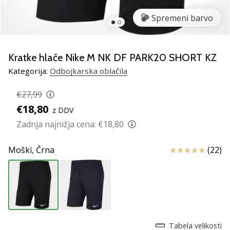
Si
odbojkarski/a
Spremeni barvo
navdušenec/ka,
kot
smo
Kratke hlače Nike M NK DF PARK20 SHORT KZ
mi?
Pridruži
Kategorija:
Odbojkarska oblačila
se
nam
€27,99
kot
€18,80
z DDV
brend
Zadnja najnižja cena:
€18,80
ambasador/ka.
Ocena izdelka
Moški,
Črna
(22)
11. 8. 2022
•
2 min. branja
Weplayvolleyball
affiliate
program
Tabela velikosti