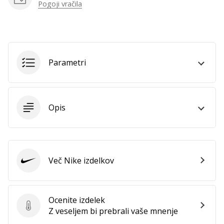
Pogoji vračila
vse
članke
Parametri
Opis
Več Nike izdelkov
Nike
Ocenite izdelek
Ocenite izdelek
Z veseljem bi prebrali vaše mnenje