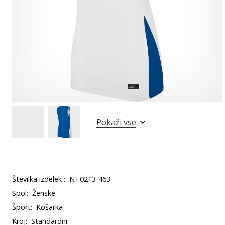
Pokaži vse
Številka izdelek :
NT0213-463
Spol:
Ženske
Šport:
Košarka
Kroj:
Standardni