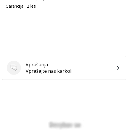
Garancija:
2 leti
Vprašanja
Vprašanja
Vprašajte nas karkoli