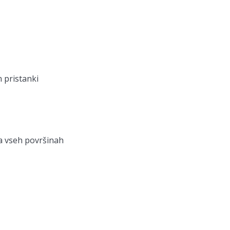
 pristanki
a vseh površinah