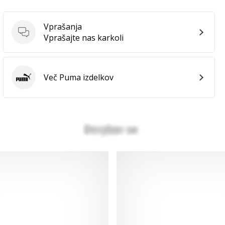
Vprašanja
Vprašanja
Vprašajte nas karkoli
Več Puma izdelkov
Puma