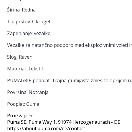
Širina: Redna
Tip prstov: Okrogel
Zapenjanje: vezalke
Vezalke za natančno podporo med eksplozivnimi vzleti in
Slog: Raven
Material: Tekstil
PUMAGRIP podplat: Trajna gumijasta zmes za oprijem n
Površina: Notranja
Podplat: Guma
Proizvajalec
Puma SE
, Puma Way 1, 91074 Herzogenaurach - DE
https://about.puma.com/de/contact