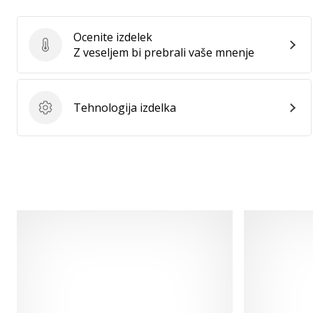
Ocenite izdelek
Ocenite izdelek
Z veseljem bi prebrali vaše mnenje
Tehnologija izdelka
Tehnologija izdelka