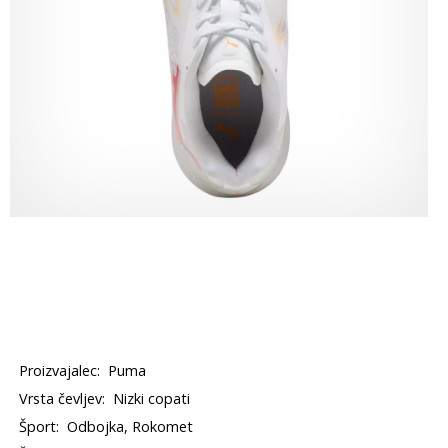
Proizvajalec:
Puma
Vrsta čevljev:
Nizki copati
Šport:
Odbojka, Rokomet