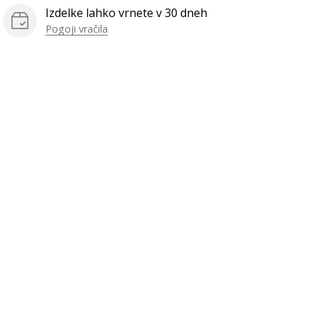
Izdelke lahko vrnete v 30 dneh
Pogoji vračila