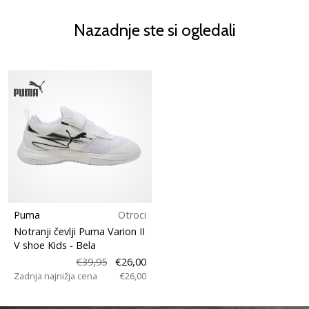
Nazadnje ste si ogledali
Puma
Otroci
Notranji čevlji Puma Varion II
V shoe Kids
- Bela
€39,95
€26,00
Zadnja najnižja cena
€26,00