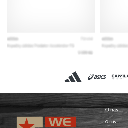
O nas
O nas