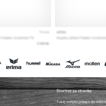
Storitve za stranke
Tukaj uveljavi pravico do ods