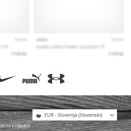
EUR - Slovenija (Slovenski)
topa od pogodbe