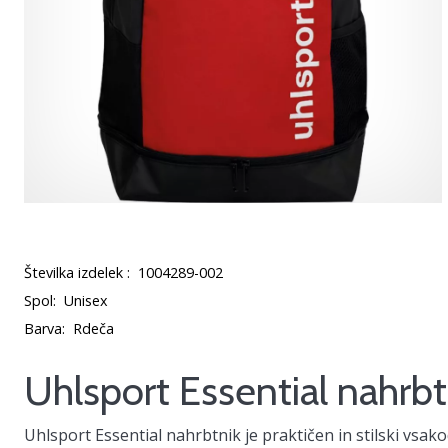
Številka izdelek :
1004289-002
Spol:
Unisex
Barva:
Rdeča
Uhlsport Essential nahrbt
Uhlsport Essential nahrbtnik
je praktičen in stilski vsa