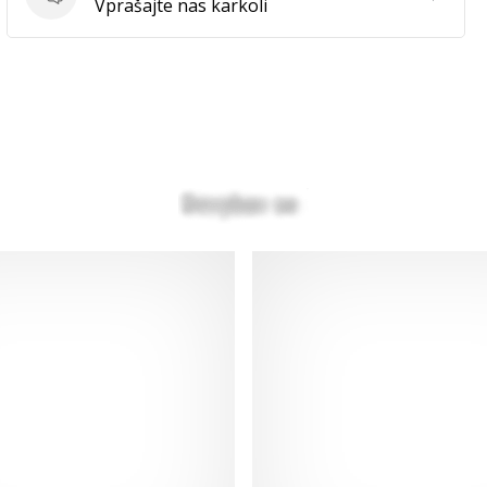
Vprašanja
Vprašajte nas karkoli