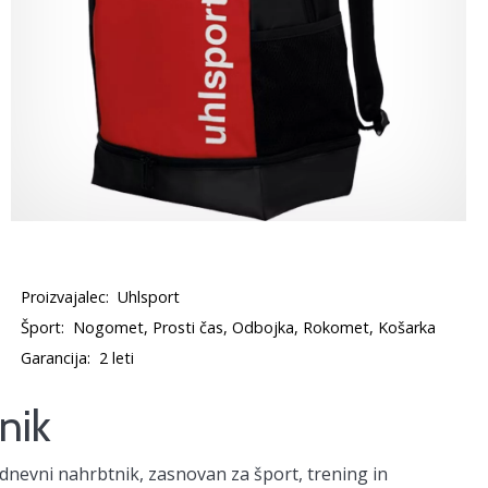
Proizvajalec:
Uhlsport
Šport:
Nogomet, Prosti čas, Odbojka, Rokomet, Košarka
Garancija:
2 leti
nik
kodnevni nahrbtnik, zasnovan za šport, trening in