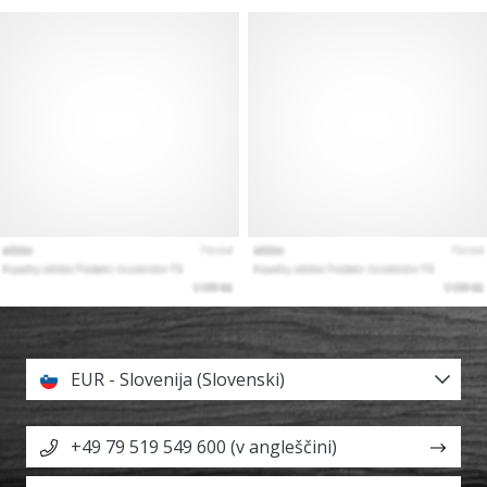
EUR - Slovenija (Slovenski)
+49 79 519 549 600 (v angleščini)