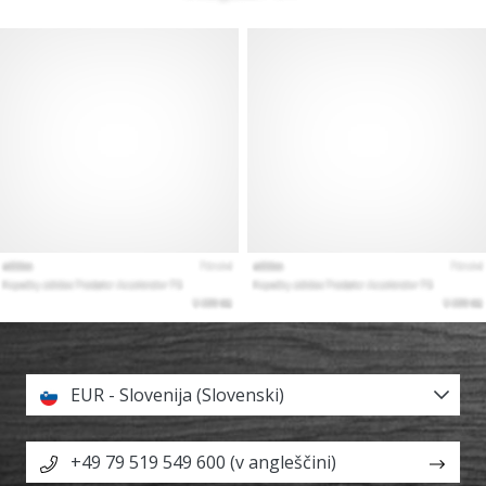
EUR - Slovenija (Slovenski)
+49 79 519 549 600 (v angleščini)