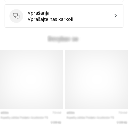
vse
članke
Vprašanja
Vprašanja
Vprašajte nas karkoli