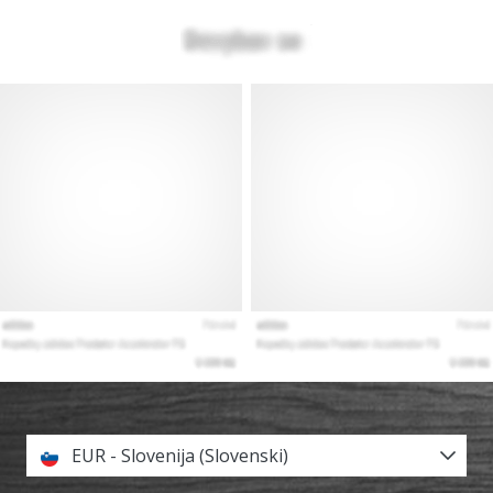
EUR - Slovenija (Slovenski)