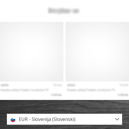
EUR - Slovenija (Slovenski)