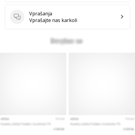
vse
članke
Vprašanja
Vprašanja
Vprašajte nas karkoli