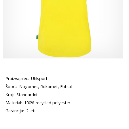
Proizvajalec:
Uhlsport
Šport:
Nogomet, Rokomet, Futsal
Kroj:
Standardni
Material:
100% recycled polyester
Garancija:
2 leti