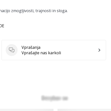
ijo zmogljivosti, trajnosti in sloga.
 DE
Vprašanja
Vprašanja
Vprašajte nas karkoli