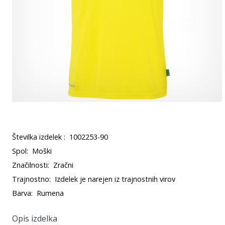
Številka izdelek :
1002253-90
Spol:
Moški
Značilnosti:
Zračni
Trajnostno:
Izdelek je narejen iz trajnostnih virov
Barva:
Rumena
Opis izdelka