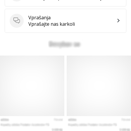
Vprašanja
Vprašanja
Vprašajte nas karkoli