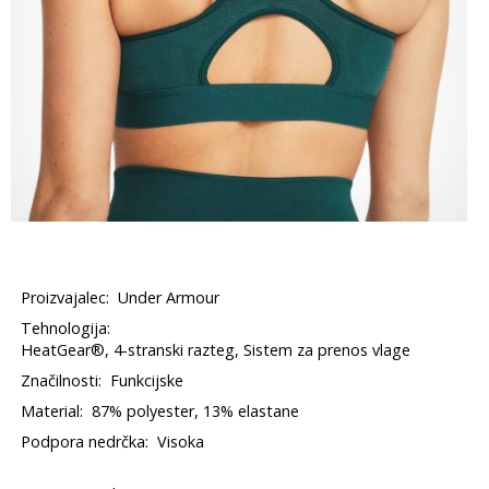
Proizvajalec:
Under Armour
Tehnologija:
HeatGear®, 4-stranski razteg, Sistem za prenos vlage
Značilnosti:
Funkcijske
Material:
87% polyester, 13% elastane
Podpora nedrčka:
Visoka