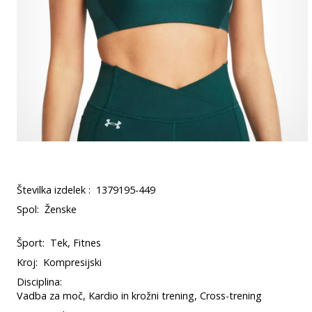
Številka izdelek :
1379195-449
Spol:
Ženske
Šport:
Tek, Fitnes
Kroj:
Kompresijski
Disciplina:
Vadba za moč, Kardio in krožni trening, Cross-trening