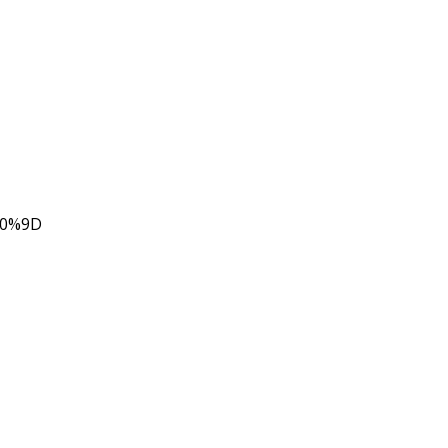
80%9D