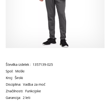
Številka izdelek :
1357139-025
Spol:
Moški
Kroj:
Široki
Disciplina:
Vadba za moč
Značilnosti:
Funkcijske
Garancija:
2 leti