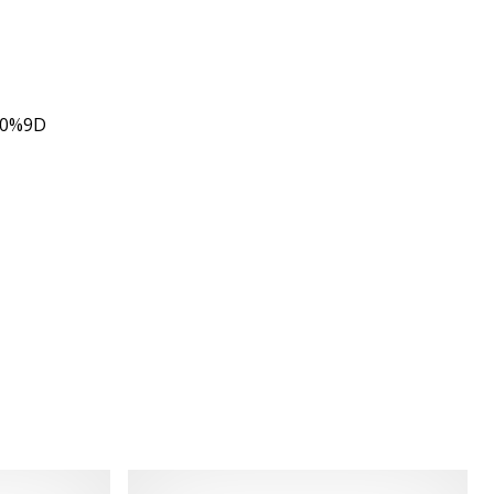
80%9D