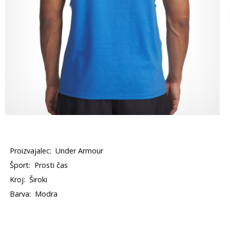
Proizvajalec:
Under Armour
Šport:
Prosti čas
Kroj:
Široki
Barva:
Modra