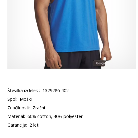
Številka izdelek :
1329286-402
Spol:
Moški
Značilnosti:
Zračni
Material:
60% cotton, 40% polyester
Garancija:
2 leti