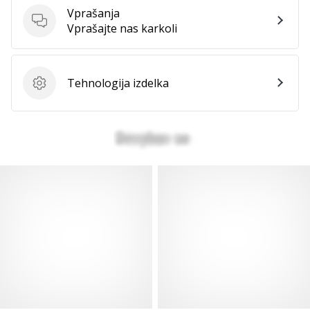
vse
Vprašanja
članke
Vprašanja
Vprašajte nas karkoli
Tehnologija izdelka
Tehnologija izdelka