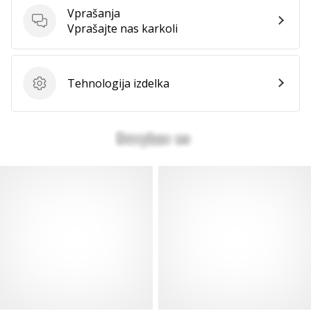
vse
Vprašanja
članke
Vprašanja
Vprašajte nas karkoli
Tehnologija izdelka
Tehnologija izdelka