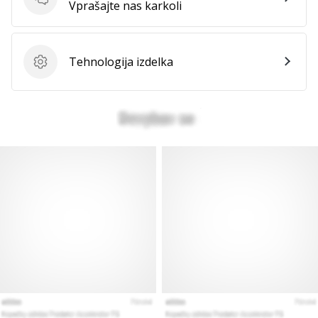
Vprašanja
Vprašajte nas karkoli
Tehnologija izdelka
Tehnologija izdelka