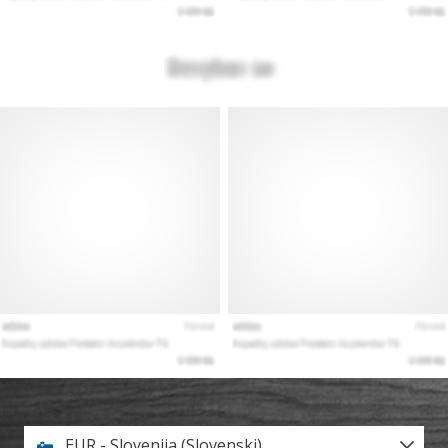
EUR - Slovenija (Slovenski)