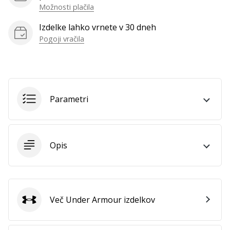
vse
Možnosti plačila
članke
Izdelke lahko vrnete v 30 dneh
Pogoji vračila
Parametri
Opis
Več Under Armour izdelkov
Under Armour