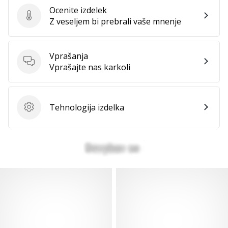
Ocenite izdelek
Ocenite izdelek
Z veseljem bi prebrali vaše mnenje
Vprašanja
Vprašanja
Vprašajte nas karkoli
Tehnologija izdelka
Tehnologija izdelka