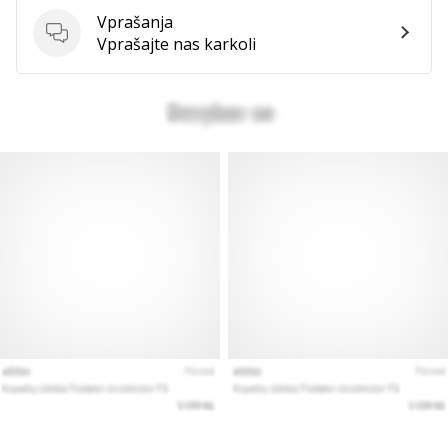
Vprašanja
Vprašanja
Vprašajte nas karkoli