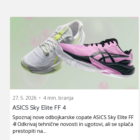
27. 5. 2026
•
4 min. branja
ASICS Sky Elite FF 4
Spoznaj nove odbojkarske copate ASICS Sky Elite FF
4! Odkrivaj tehnične novosti in ugotovi, ali se splača
prestopiti na…