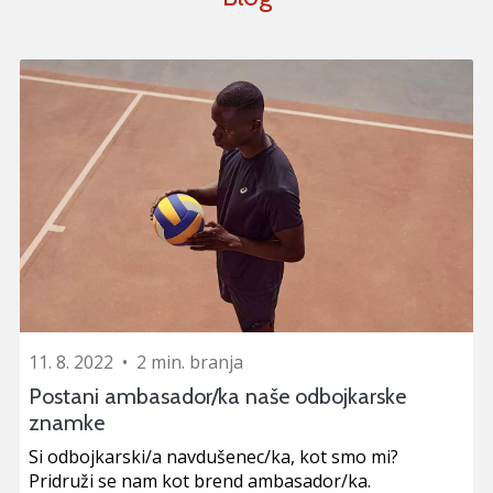
11. 8. 2022
•
2 min. branja
Postani ambasador/ka naše odbojkarske
znamke
Si odbojkarski/a navdušenec/ka, kot smo mi?
Pridruži se nam kot brend ambasador/ka.