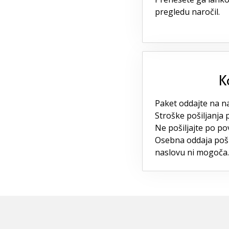
pregledu naročil.
K
Paket oddajte na naj
Stroške pošiljanja 
Ne pošiljajte po po
Osebna oddaja poš
naslovu ni mogoča.