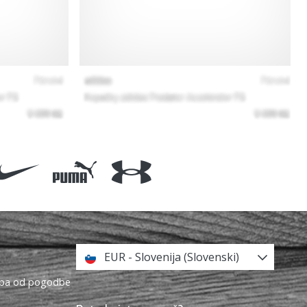
EUR - Slovenija (Slovenski)
topa od pogodbe