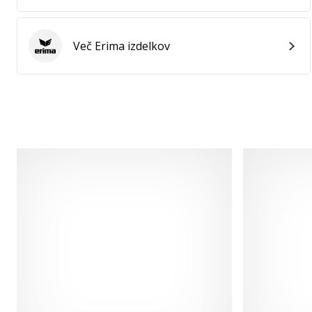
Več Erima izdelkov
Erima