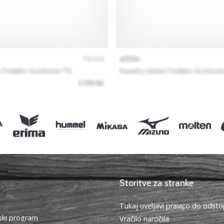
Storitve za stranke
Tukaj uveljavi pravico do ods
ki program
Vračilo naročila