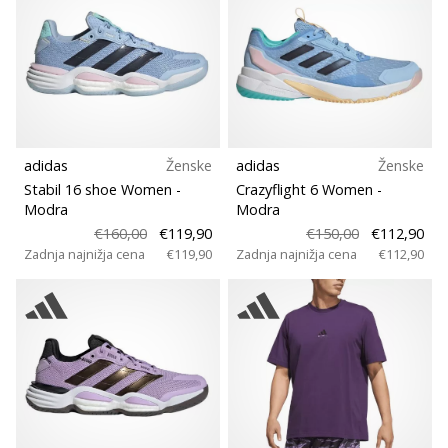
adidas
Ženske
adidas
Ženske
Stabil 16 shoe Women
-
Crazyflight 6 Women
-
Modra
Modra
€160,00
€119,90
€150,00
€112,90
Zadnja najnižja cena
€119,90
Zadnja najnižja cena
€112,90