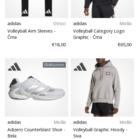
adidas
Otroci
adidas
Moški
Volleyball Arm Sleeves
-
Volleyball Category Logo
Črna
Graphic
- Črna
€18,00
€65,00
Ekskluzivno
adidas
Moški
adidas
Moški
Adizero Counterblast Shoe
-
Volleyball Graphic Hoody
-
Bela
Siva