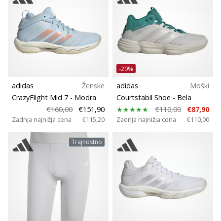
-20%
adidas
Ženske
adidas
Moški
CrazyFlight Mid 7
- Modra
Courtstabil Shoe
- Bela
€160,00
€151,90
€110,00
€87,90
Zadnja najnižja cena
€115,20
Zadnja najnižja cena
€110,00
Trajnostno