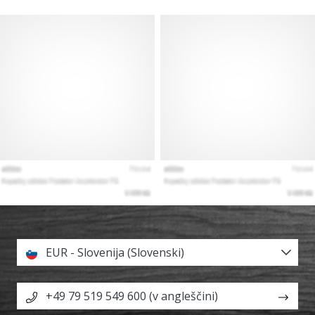
EUR - Slovenija (Slovenski)
+49 79 519 549 600 (v angleščini)