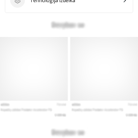
Tehnologija izdelka
Tehnologija izdelka
vse
članke