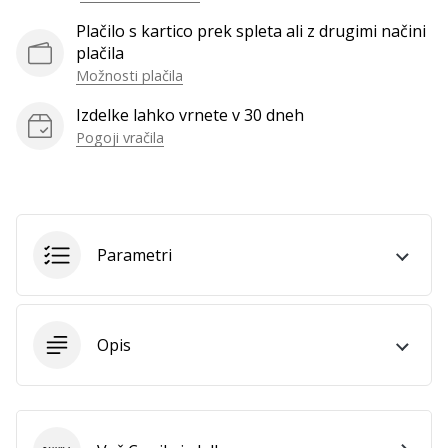
vse
Plačilo s kartico prek spleta ali z drugimi načini
članke
plačila
Možnosti plačila
Izdelke lahko vrnete v 30 dneh
Pogoji vračila
Parametri
Opis