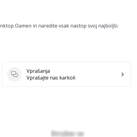
anktop Damen in naredite vsak nastop svoj najboljši.
E
Vprašanja
Vprašanja
Vprašajte nas karkoli