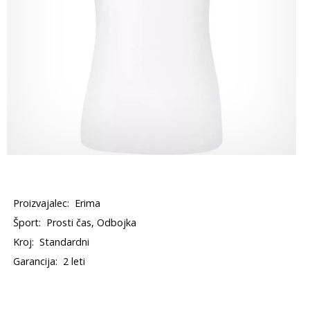
Proizvajalec:
Erima
Šport:
Prosti čas, Odbojka
Kroj:
Standardni
Garancija:
2 leti