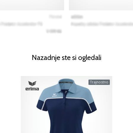
Nazadnje ste si ogledali
Trajnostno