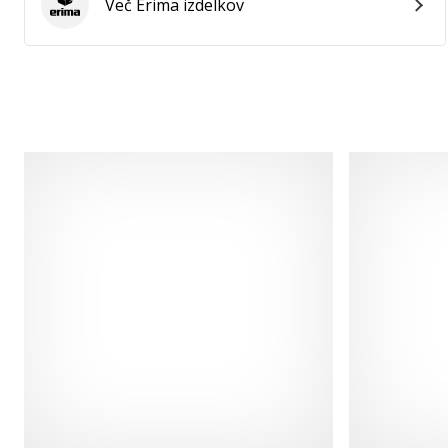
Več Erima izdelkov
Erima