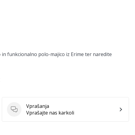
o in funkcionalno polo-majico iz Erime ter naredite
E
Vprašanja
Vprašanja
Vprašajte nas karkoli