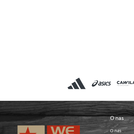
O nas
O nas