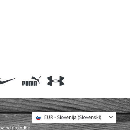
EUR - Slovenija (Slovenski)
topa od pogodbe