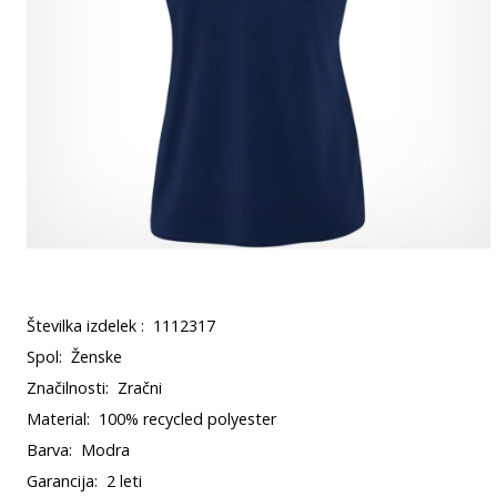
Številka izdelek :
1112317
Spol:
Ženske
Značilnosti:
Zračni
Material:
100% recycled polyester
Barva:
Modra
Garancija:
2 leti