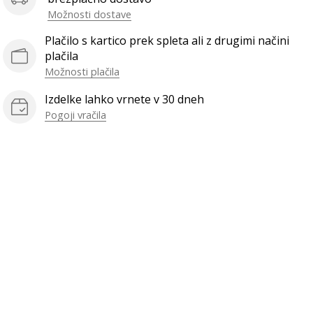
Možnosti dostave
Plačilo s kartico prek spleta ali z drugimi načini
plačila
Možnosti plačila
Izdelke lahko vrnete v 30 dneh
Pogoji vračila