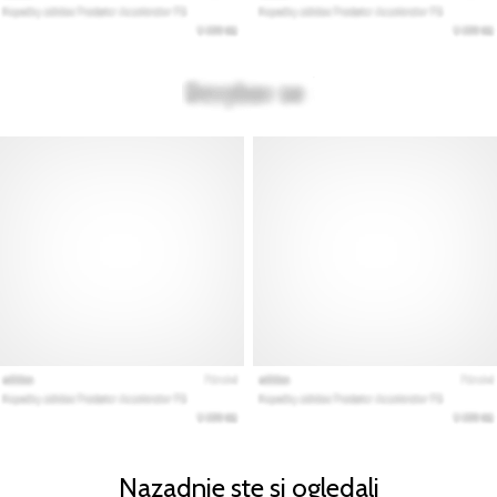
Nazadnje ste si ogledali