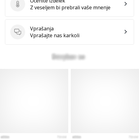
Ocenite izdelek
Ocenite izdelek
Z veseljem bi prebrali vaše mnenje
Vprašanja
Vprašanja
Vprašajte nas karkoli