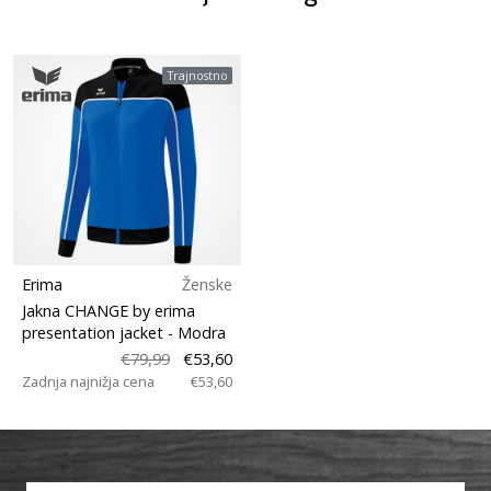
Trajnostno
Erima
Ženske
Jakna CHANGE by erima
presentation jacket
- Modra
€79,99
€53,60
Zadnja najnižja cena
€53,60