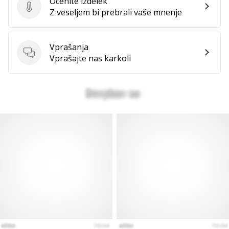
Ocenite izdelek
Ocenite izdelek
Z veseljem bi prebrali vaše mnenje
Vprašanja
Vprašanja
Vprašajte nas karkoli