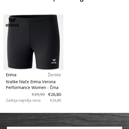
Erima
Ženske
Kratke hlače Erima Verona
Performance Women
- Črna
€39,99
€26,80
Zadnja najnižja cena
€26,80