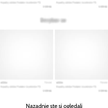
Nazadnje ste si ogledali