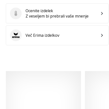
Ocenite izdelek
Ocenite izdelek
Z veseljem bi prebrali vaše mnenje
Več Erima izdelkov
Erima