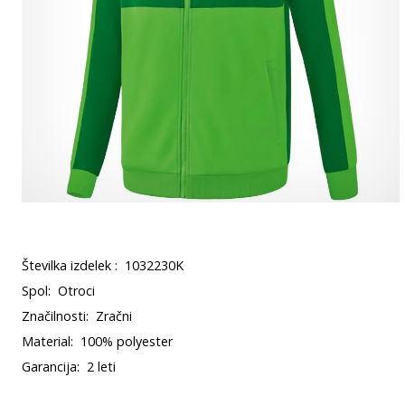
Številka izdelek :
1032230K
Spol:
Otroci
Značilnosti:
Zračni
Material:
100% polyester
Garancija:
2 leti