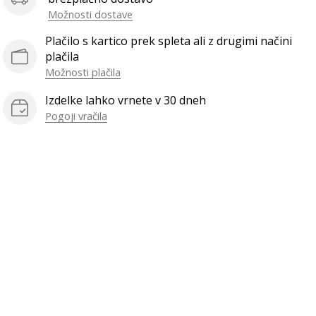
Možnosti dostave
Plačilo s kartico prek spleta ali z drugimi načini
plačila
Možnosti plačila
Izdelke lahko vrnete v 30 dneh
Pogoji vračila