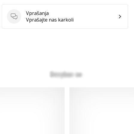
Vprašanja
Vprašanja
Vprašajte nas karkoli