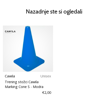
Nazadnje ste si ogledali
Cawila
Unisex
Trening stožci Cawila
Marking Cone S
- Modra
€2,00