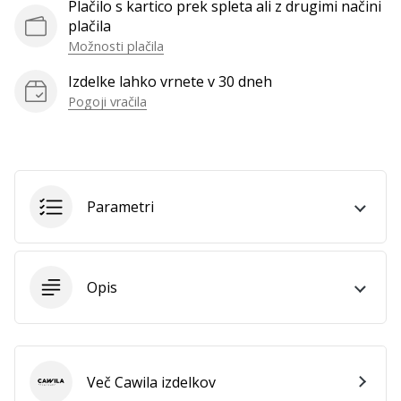
Plačilo s kartico prek spleta ali z drugimi načini
vse
plačila
članke
Možnosti plačila
Izdelke lahko vrnete v 30 dneh
Pogoji vračila
Parametri
Opis
Več Cawila izdelkov
Cawila