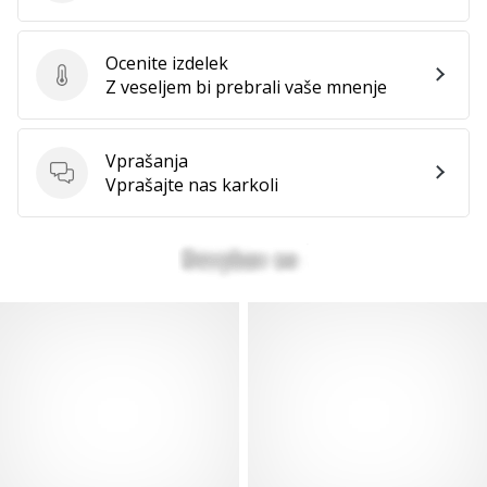
Ocenite izdelek
Ocenite izdelek
Z veseljem bi prebrali vaše mnenje
Vprašanja
Vprašanja
Vprašajte nas karkoli