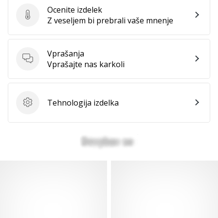
Ocenite izdelek
Ocenite izdelek
Z veseljem bi prebrali vaše mnenje
Vprašanja
Vprašanja
Vprašajte nas karkoli
Tehnologija izdelka
Tehnologija izdelka