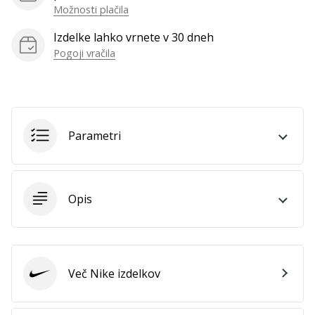
vse
Možnosti plačila
članke
Izdelke lahko vrnete v 30 dneh
Pogoji vračila
Parametri
Opis
Več Nike izdelkov
Nike