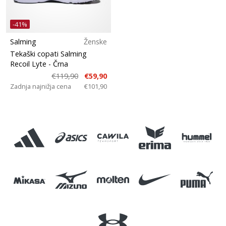
-41%
Salming
Ženske
Tekaški copati Salming
Recoil Lyte
- Črna
€119,90
€59,90
Zadnja najnižja cena
€101,90