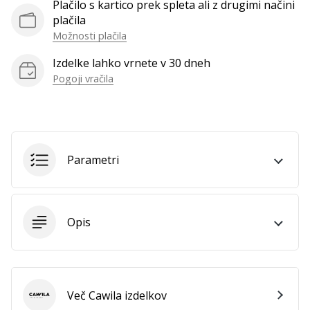
Plačilo s kartico prek spleta ali z drugimi načini
vse
plačila
članke
Možnosti plačila
Izdelke lahko vrnete v 30 dneh
Pogoji vračila
Parametri
Opis
Več Cawila izdelkov
Cawila