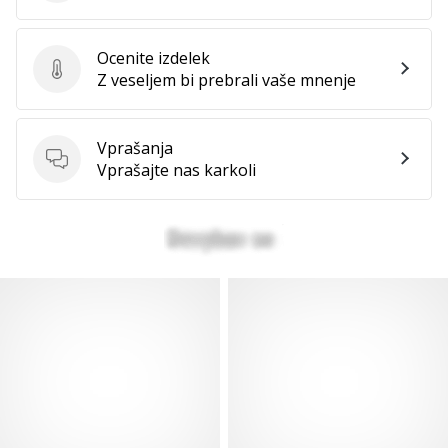
Ocenite izdelek
Ocenite izdelek
Z veseljem bi prebrali vaše mnenje
Vprašanja
Vprašanja
Vprašajte nas karkoli